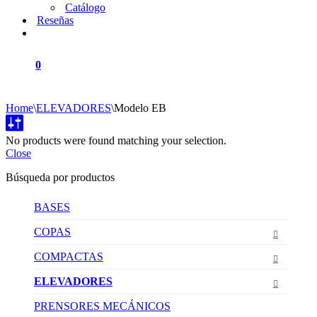
Catálogo
Reseñas
0
Home
\
ELEVADORES
\
Modelo EB
No products were found matching your selection.
Close
Búsqueda por productos
BASES
COPAS
COMPACTAS
ELEVADORES
PRENSORES MECÁNICOS