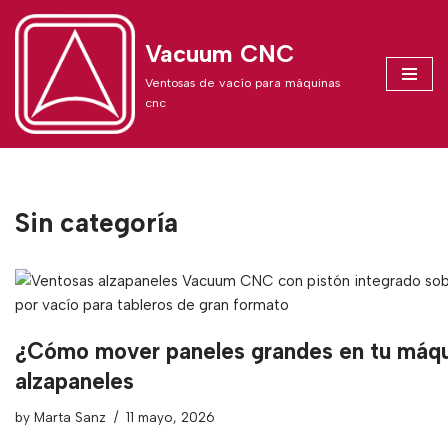
Vacuum CNC
Skip
to
Ventosas de vacío para máquinas
content
cnc
Sin categoría
¿Cómo mover paneles grandes en tu máq
alzapaneles
by
Marta Sanz
11 mayo, 2026