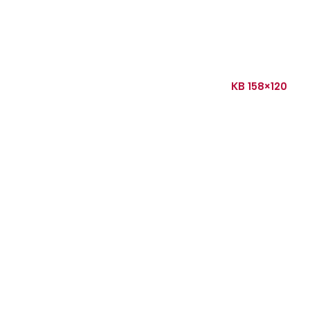
KB 158×120