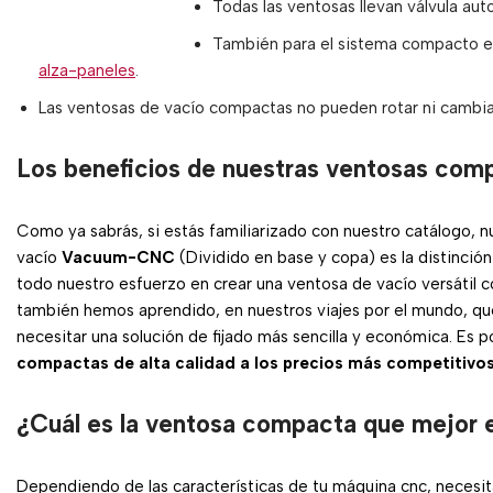
Todas las ventosas llevan válvula aut
También para el sistema compacto exi
alza-paneles
.
Las ventosas de vacío compactas no pueden rotar ni cambiar 
Los beneficios de nuestras ventosas com
Como ya sabrás, si estás familiarizado con nuestro catálogo, 
vacío
Vacuum-CNC
(Dividido en base y copa) es la distinci
todo nuestro esfuerzo en crear una ventosa de vacío versátil 
también hemos aprendido, en nuestros viajes por el mundo, qu
necesitar una solución de fijado más sencilla y económica. Es 
compactas de alta calidad a los precios más competitivo
¿Cuál es la ventosa compacta que mejor 
Dependiendo de las características de tu máquina cnc, neces