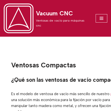
Vacuum CNC
Skip
to
Ventosas de vacío para máquinas
content
cnc
Ventosas Compactas
¿Qué son las ventosas de vacío compa
Es el modelo de ventosa de vacío más sencillo de nuestro
una solución más económica para la fijación por vacío par
manipular tanto madera como metal, y ofrecen una fijación