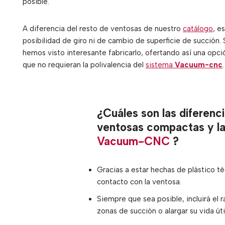
posible.
A diferencia del resto de ventosas de nuestro
catálogo
, e
posibilidad de giro ni de cambio de superficie de succión
hemos visto interesante fabricarlo, ofertando así una op
que no requieran la polivalencia del
sistema
Vacuum-cnc
.
¿Cuáles son las diferenc
ventosas compactas y la
Vacuum-CNC
?
Gracias a estar hechas de plástico té
contacto con la ventosa.
Siempre que sea posible, incluirá el 
zonas de succión o alargar su vida útil