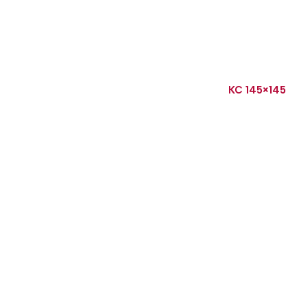
KC 145×145