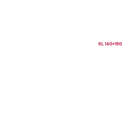
KL 160×150