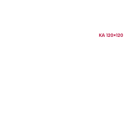
KA 120×120