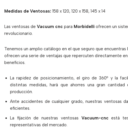
Medidas de Ventosas:
158 x 120, 120 x 158, 145 x 14
Las ventosas de
Vacuum cnc
para
Morbidelli
ofrecen un siste
revolucionario.
Tenemos un amplio catálogo en el que seguro que encuentras 
ofrecen una serie de ventajas que repercuten directamente en 
beneficios.
La rapidez de posicionamiento, el giro de 360º y la fac
distintas medidas, hará que ahorres una gran cantidad
producción.
Ante accidentes de cualquier grado, nuestras ventosas d
eficientes.
La fijación de nuestras ventosas
Vacuum-cnc
está tes
representativas del mercado.