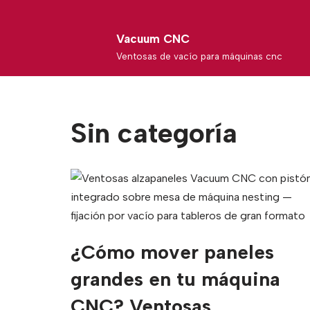
Skip
Vacuum CNC
to
Ventosas de vacío para máquinas cnc
content
Sin categoría
¿Cómo mover paneles
grandes en tu máquina
CNC? Ventosas