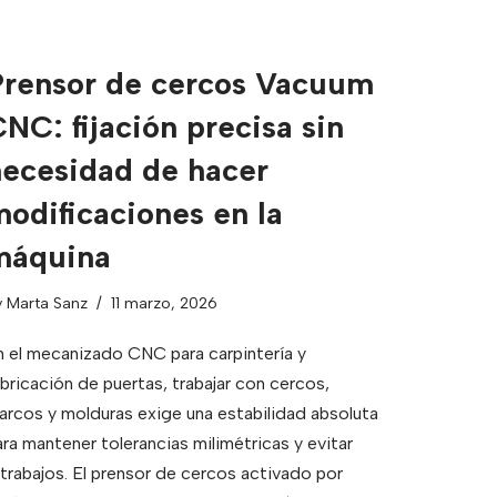
Prensor de cercos Vacuum
NC: fijación precisa sin
necesidad de hacer
odificaciones en la
máquina
y
Marta Sanz
11 marzo, 2026
n el mecanizado CNC para carpintería y
abricación de puertas, trabajar con cercos,
arcos y molduras exige una estabilidad absoluta
ara mantener tolerancias milimétricas y evitar
etrabajos. El prensor de cercos activado por