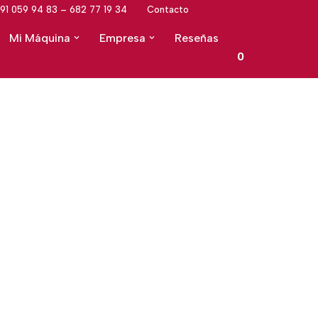
91 059 94 83 – 682 77 19 34
Contacto
Mi Máquina
Empresa
Reseñas
0