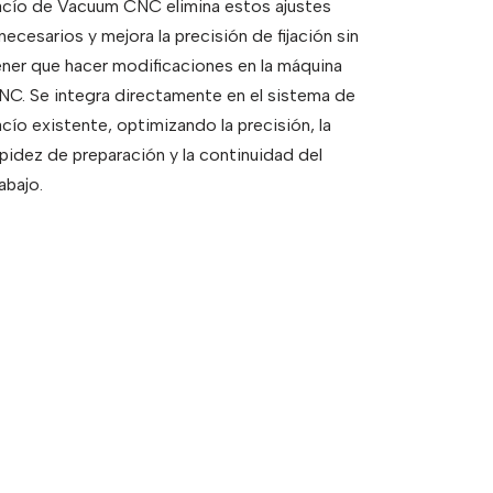
acío de Vacuum CNC elimina estos ajustes
necesarios y mejora la precisión de fijación sin
ener que hacer modificaciones en la máquina
NC. Se integra directamente en el sistema de
cío existente, optimizando la precisión, la
apidez de preparación y la continuidad del
abajo.