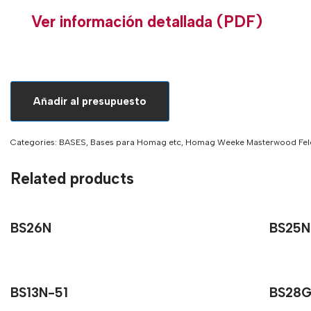
Ver información detallada (PDF)
Añadir al presupuesto
Categories:
BASES
,
Bases para Homag etc
,
Homag Weeke Masterwood Fel
Related products
BS26N
BS25N
BS13N-51
BS28