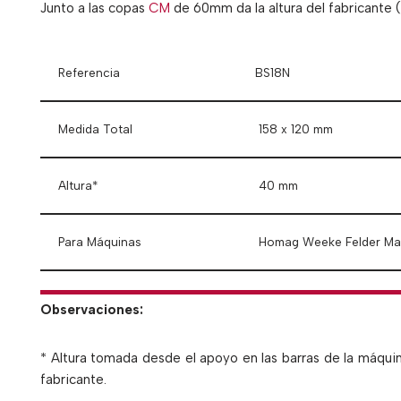
Junto a las copas
CM
de 60mm da la altura del fabricante
Referencia
BS18N
Medida Total
158 x 120 mm
Altura*
40 mm
Para Máquinas
Homag Weeke Felder Ma
Observaciones:
* Altura tomada desde el apoyo en las barras de la máquin
fabricante.