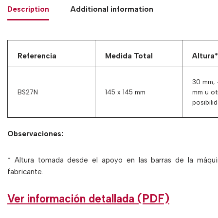
Description
Additional information
Referencia
Medida Total
Altura*
30 mm, 
BS27N
145 x 145 mm
mm u ot
posibili
Observaciones:
* Altura tomada desde el apoyo en las barras de la máqui
fabricante.
Ver información detallada (PDF)