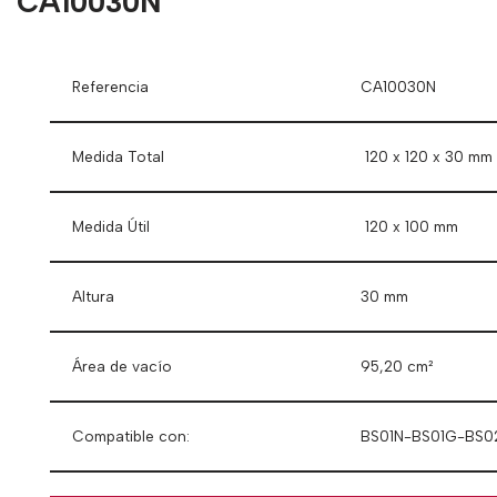
CA10030N
Referencia
CA10030N
Medida Total
120 x 120 x 30 mm
Medida Útil
120 x 100 mm
Altura
30 mm
Área de vacío
95,20 cm²
Compatible con:
BS01N-BS01G-BS0