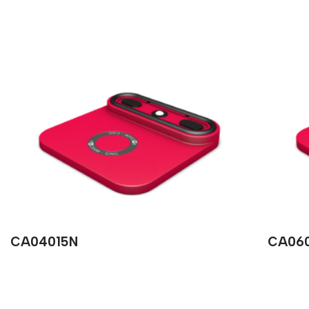
CA04015N
CA06