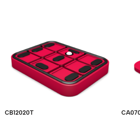
CB12020T
CA07