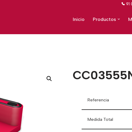
91 
Inicio
Productos
M
CC03555
Referencia
Medida Total