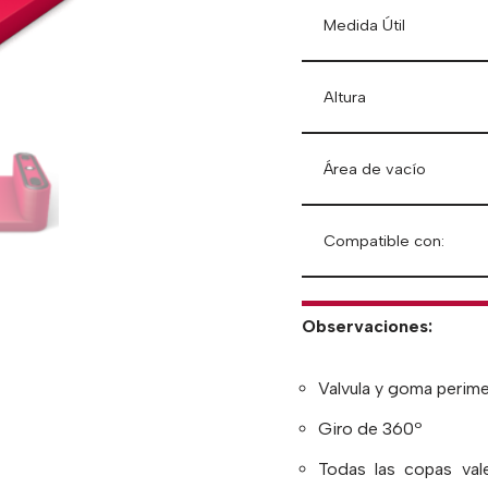
Medida Útil
Altura
Área de vacío
Compatible con:
Observaciones:
Valvula y goma perime
Giro de 360º
Todas las copas va