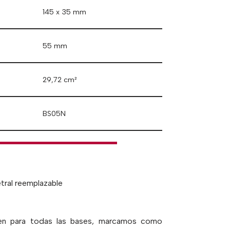
145 x 35 mm
55 mm
29,72 cm²
BS05N
tral reemplazable
len para todas las bases, marcamos como