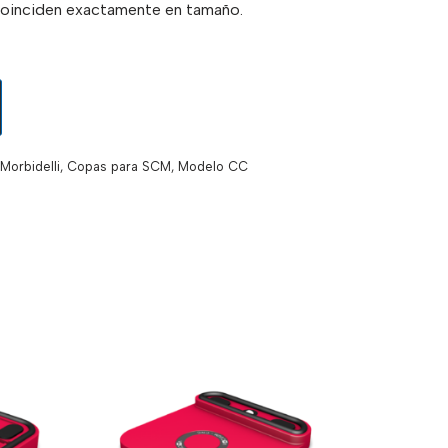
coinciden exactamente en tamaño.
Morbidelli
,
Copas para SCM
,
Modelo CC