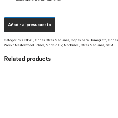
Añadir al presupuesto
Categories:
COPAS
,
Copas Otras Máquinas
,
Copas para Homag etc
,
Copas 
Weeke Masterwood Felder
,
Modelo CV
,
Morbidelli
,
Otras Máquinas
,
SCM
Related products