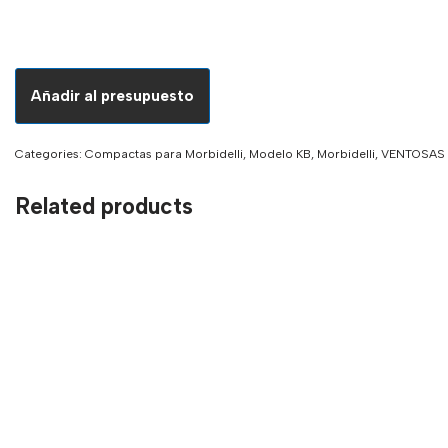
Añadir al presupuesto
Categories:
Compactas para Morbidelli
,
Modelo KB
,
Morbidelli
,
VENTOSAS
Related products