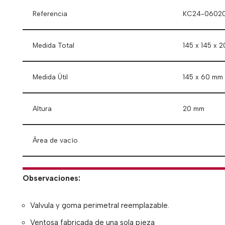
Referencia
KC24-0602
Medida Total
145 x 145 x 
Medida Útil
145 x 60 mm
Altura
20 mm
Área de vacío
Observaciones:
Valvula y goma perimetral reemplazable.
Ventosa fabricada de una sola pieza