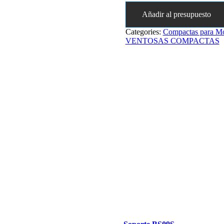
Añadir al presupuesto
Categories:
Compactas para Mo
VENTOSAS COMPACTAS