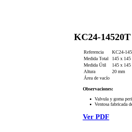
KC24-14520T
Referencia
KC24-145
Medida Total
145 x 145
Medida Útil
145 x 145
Altura
20 mm
Área de vacío
Observaciones:
Valvula y goma peri
Ventosa fabricada d
Ver PDF