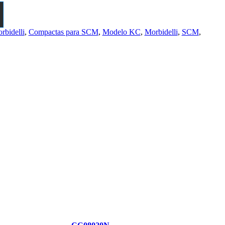
rbidelli
,
Compactas para SCM
,
Modelo KC
,
Morbidelli
,
SCM
,