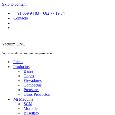
Skip to content
91 059 94 83 – 682 77 19 34
Contacto
Vacuum CNC
Ventosas de vacío para máquinas cnc
Inicio
Productos
Bases
Copas
Elevadores
Compactas
Prensores
Otros Productos
Mi Máquina
SCM
Morbidelli
Busellato