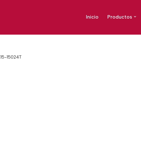
Inicio
Productos
L15-15024T