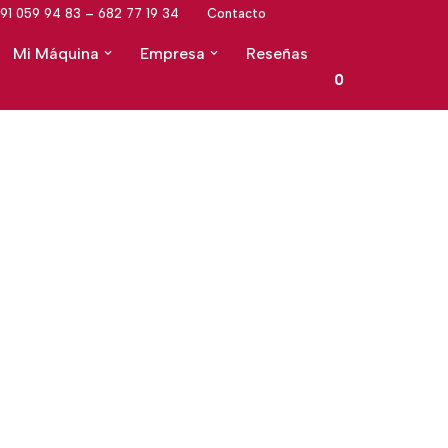
91 059 94 83 – 682 77 19 34
Contacto
Mi Máquina
Empresa
Reseñas
0