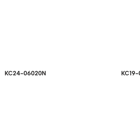
KC24-06020N
KC19-