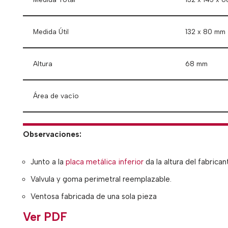
Medida Útil
132 x 80 mm
Altura
68 mm
Área de vacío
Observaciones:
Junto a la
placa metálica inferior
da la altura del fabric
Valvula y goma perimetral reemplazable.
Ventosa fabricada de una sola pieza
Ver PDF